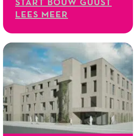
START BOUW GUUST
LEES MEER