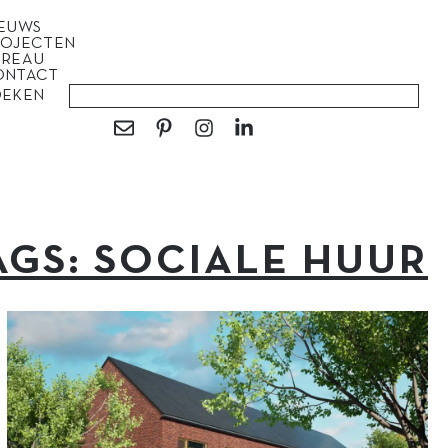
IEUWS
ROJECTEN
UREAU
ONTACT
OEKEN
AGS: SOCIALE HUUR