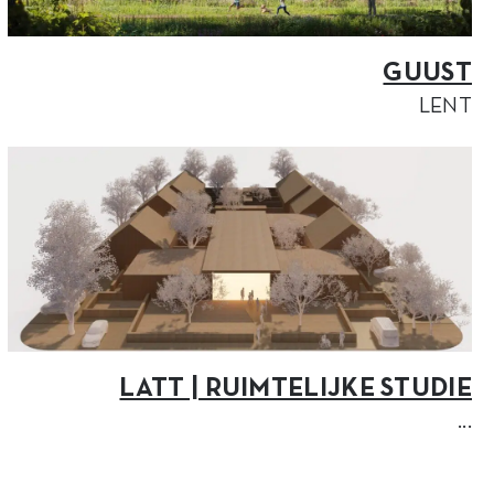
GUUST
LENT
LATT | RUIMTELIJKE STUDIE
...