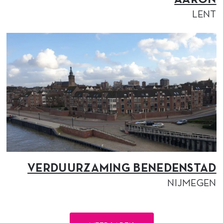
AARON
LENT
VERDUURZAMING BENEDENSTAD
NIJMEGEN