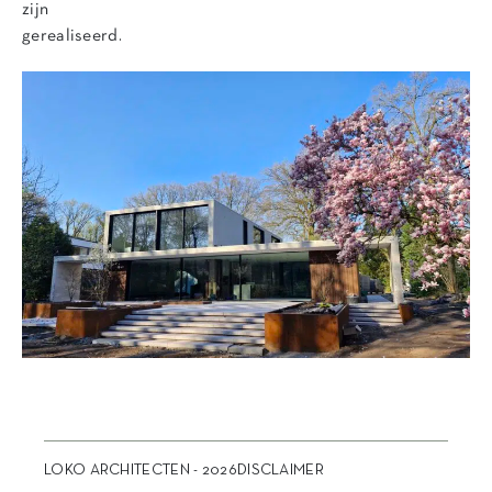
zijn
gerealiseerd.
LOKO ARCHITECTEN - 2026
DISCLAIMER