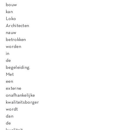
bouw
kan
Loko
Architecten
nauw
betrokken
worden
in
de
begeleiding.
Met
een
externe
onafhankelijke
kwaliteitsborger
wordt
dan
de