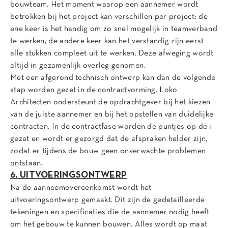
bouwteam. Het moment waarop een aannemer wordt
betrokken bij het project kan verschillen per project; de
ene keer is het handig om zo snel mogelijk in teamverband
te werken, de andere keer kan het verstandig zijn eerst
alle stukken compleet uit te werken. Deze afweging wordt
altijd in gezamenlijk overleg genomen.
Met een afgerond technisch ontwerp kan dan de volgende
stap worden gezet in de contractvorming. Loko
Architecten ondersteunt de opdrachtgever bij het kiezen
van de juiste aannemer en bij het opstellen van duidelijke
contracten. In de contractfase worden de puntjes op de i
gezet en wordt er gezorgd dat de afspraken helder zijn,
zodat er tijdens de bouw geen onverwachte problemen
ontstaan.
6. UITVOERINGSONTWERP
Na de aanneemovereenkomst wordt het
uitvoeringsontwerp gemaakt. Dit zijn de gedetailleerde
tekeningen en specificaties die de aannemer nodig heeft
om het gebouw te kunnen bouwen. Alles wordt op maat