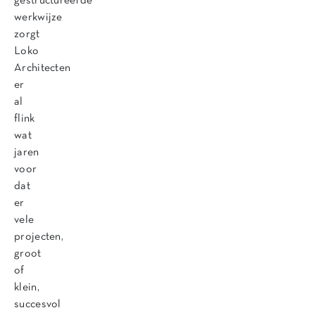
gestructureerde
werkwijze
zorgt
Loko
Architecten
er
al
flink
wat
jaren
voor
dat
er
vele
projecten,
groot
of
klein,
succesvol