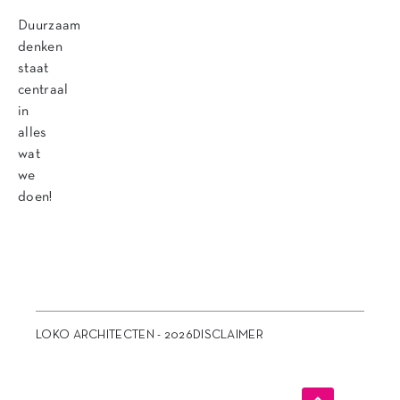
Duurzaam
denken
staat
centraal
in
alles
wat
we
doen!
LOKO ARCHITECTEN - 2026
DISCLAIMER