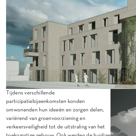
Tijdens verschillende
participatiebijeenkomsten konden
omwonenden hun ideeën en zorgen delen,
variërend van groenvoorziening en
verkeersveiligheid tot de uitstraling van het
toekomstige gebouw. Ook werden de huidige