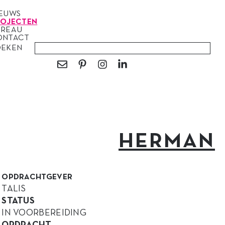
IEUWS
ROJECTEN
UREAU
ONTACT
OEKEN
HERMAN
OPDRACHTGEVER
TALIS
STATUS
IN VOORBEREIDING