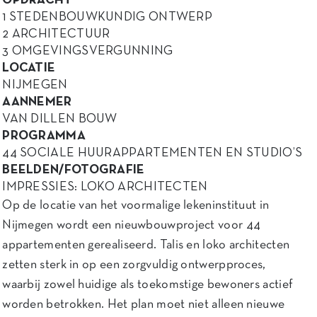
OPDRACHT
1 STEDENBOUWKUNDIG ONTWERP
2 ARCHITECTUUR
3 OMGEVINGSVERGUNNING
LOCATIE
NIJMEGEN
AANNEMER
VAN DILLEN BOUW
PROGRAMMA
44 SOCIALE HUURAPPARTEMENTEN EN STUDIO’S
BEELDEN/FOTOGRAFIE
IMPRESSIES: LOKO ARCHITECTEN
Op de locatie van het voormalige lekeninstituut in
Nijmegen wordt een nieuwbouwproject voor 44
appartementen gerealiseerd. Talis en loko architecten
zetten sterk in op een zorgvuldig ontwerpproces,
waarbij zowel huidige als toekomstige bewoners actief
worden betrokken. Het plan moet niet alleen nieuwe