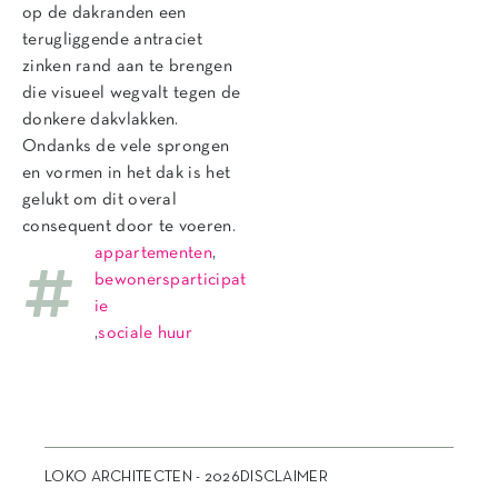
op de dakranden een
terugliggende antraciet
zinken rand aan te brengen
die visueel wegvalt tegen de
donkere dakvlakken.
Ondanks de vele sprongen
en vormen in het dak is het
gelukt om dit overal
consequent door te voeren.
appartementen
,
bewonersparticipat
ie
,
sociale huur
LOKO ARCHITECTEN - 2026
DISCLAIMER