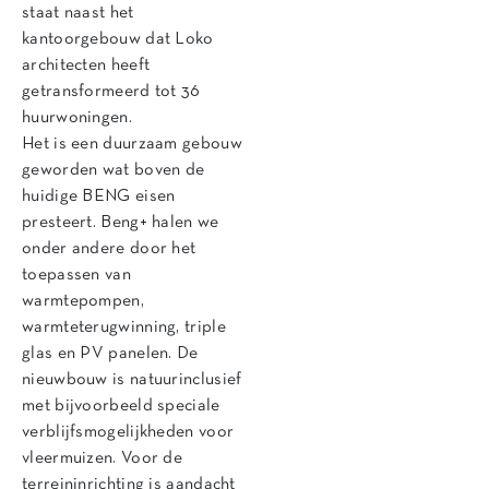
staat naast het
kantoorgebouw dat Loko
architecten heeft
getransformeerd tot 36
huurwoningen.
Het is een duurzaam gebouw
geworden wat boven de
huidige BENG eisen
presteert. Beng+ halen we
onder andere door het
toepassen van
warmtepompen,
warmteterugwinning, triple
glas en PV panelen. De
nieuwbouw is natuurinclusief
met bijvoorbeeld speciale
verblijfsmogelijkheden voor
vleermuizen. Voor de
terreininrichting is aandacht