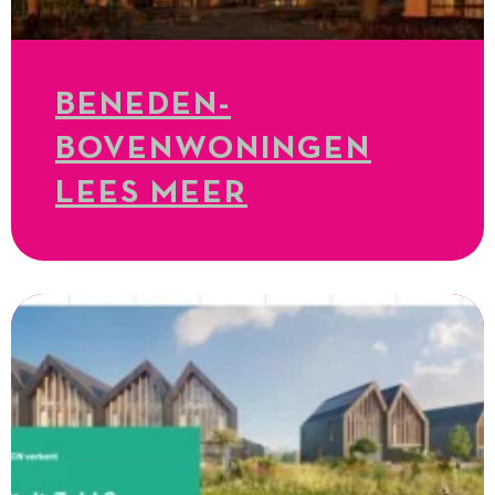
BENEDEN-
BOVENWONINGEN
LEES MEER