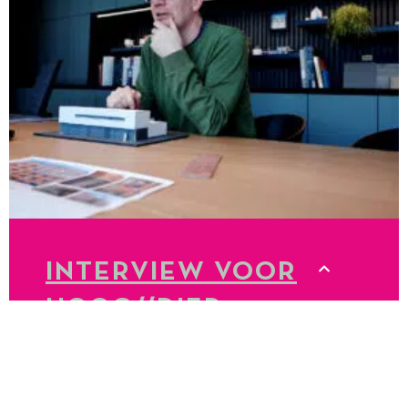
INTERVIEW VOOR
HOOG//DIEP
LEES MEER