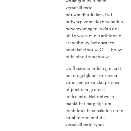
woningbouw binnen
verschillende
bouwmethodieken. Het
ontwerp voor deze beneden-
bovenwoningen is dan ook
uit te voeren in traditionele
stapelbouw, betoncasco,
houtskeletbouw, CLT- bouw
of in staalframebouw.
De flexibele indeling maakt
het mogelijk om te kiezen
voor een extra slaapkamer
of juist een grotere
leefruimte. Het ontwerp
maakt het mogelijk om
eindeloos te schakelen en te
combineren met de
verschillende types.