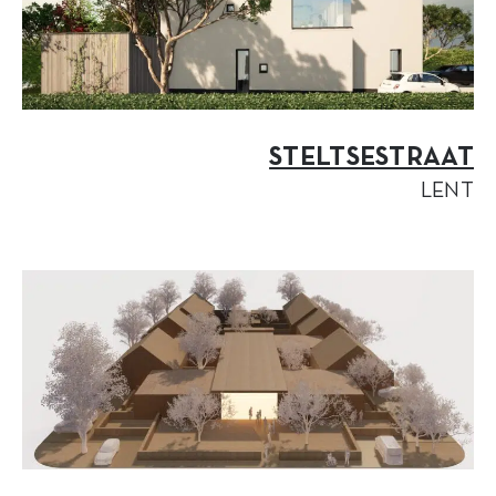
STELTSESTRAAT
LENT