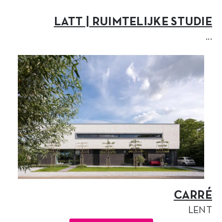
LATT | RUIMTELIJKE STUDIE
...
CARRÉ
LENT