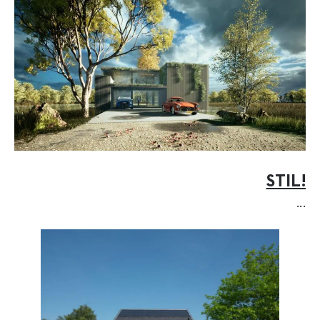
STIL!
...