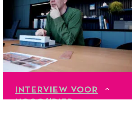
INTERVIEW VOOR
HOOG//DIEP
LEES MEER