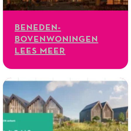
BENEDEN-
BOVENWONINGEN
LEES MEER