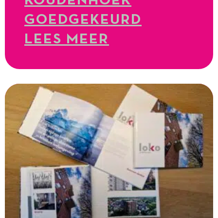
KOUDENHOEK
GOEDGEKEURD
LEES MEER