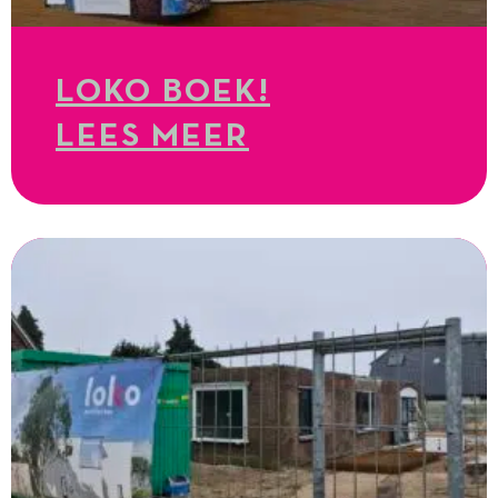
LOKO BOEK!
LEES MEER