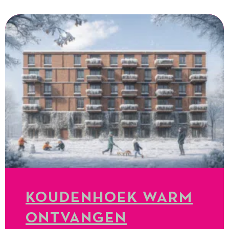
KOUDENHOEK WARM
ONTVANGEN