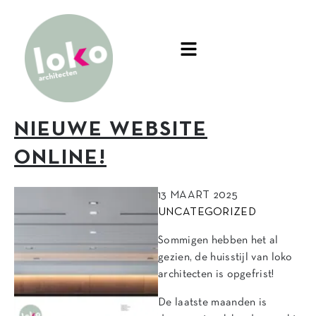
NIEUWE WEBSITE
ONLINE!
13 MAART 2025
UNCATEGORIZED
Sommigen hebben het al
gezien, de huisstijl van loko
architecten is opgefrist!
De laatste maanden is