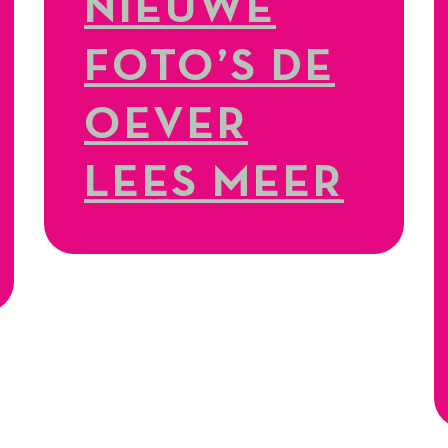
NIEUWE
FOTO’S DE
OEVER
LEES MEER