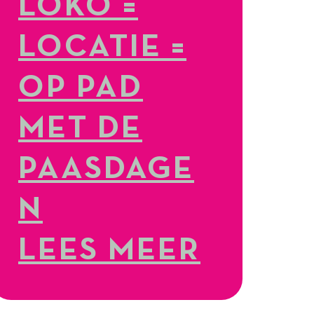
LOKO =
LOCATIE =
OP PAD
MET DE
PAASDAGE
N
LEES MEER