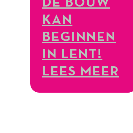
DE BOUW
KAN
BEGINNEN
IN LENT!
LEES MEER