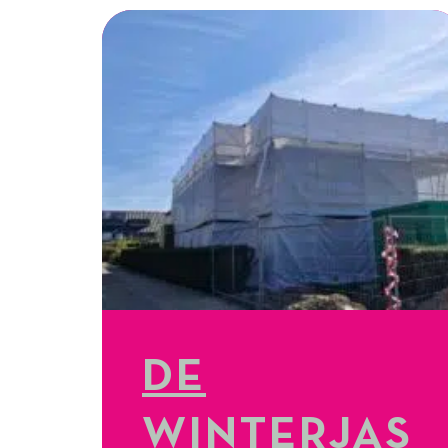
DE
WINTERJAS