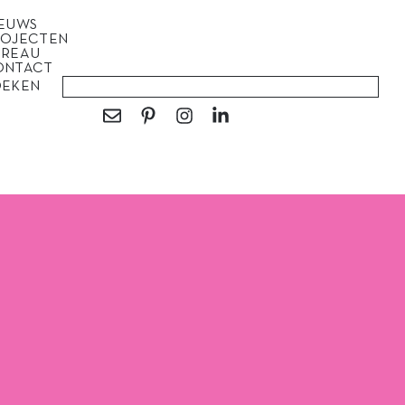
IEUWS
ROJECTEN
UREAU
ONTACT
OEKEN