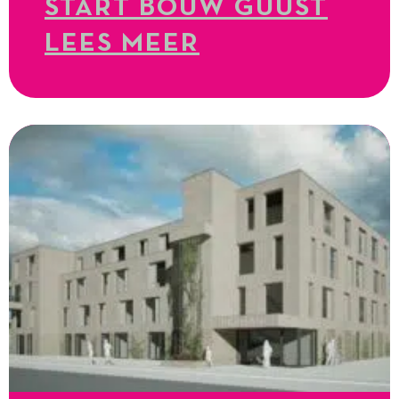
START BOUW GUUST
LEES MEER