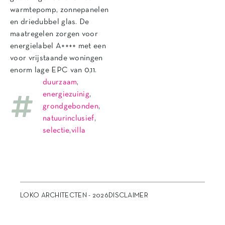
warmtepomp, zonnepanelen
en driedubbel glas. De
maatregelen zorgen voor
energielabel A++++ met een
voor vrijstaande woningen
enorm lage EPC van 0,11.
duurzaam
,
energiezuinig
,
grondgebonden
,
natuurinclusief
,
selectie
,
villa
LOKO ARCHITECTEN - 2026
DISCLAIMER