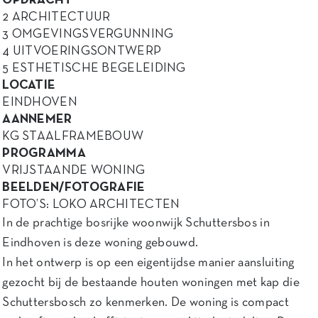
OPDRACHT
2 ARCHITECTUUR
3 OMGEVINGSVERGUNNING
4 UITVOERINGSONTWERP
5 ESTHETISCHE BEGELEIDING
LOCATIE
EINDHOVEN
AANNEMER
KG STAALFRAMEBOUW
PROGRAMMA
VRIJSTAANDE WONING
BEELDEN/FOTOGRAFIE
FOTO’S: LOKO ARCHITECTEN
In de prachtige bosrijke woonwijk Schuttersbos in
Eindhoven is deze woning gebouwd.
In het ontwerp is op een eigentijdse manier aansluiting
gezocht bij de bestaande houten woningen met kap die
Schuttersbosch zo kenmerken. De woning is compact