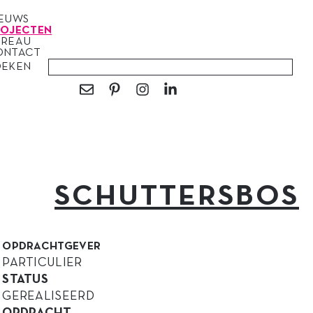
IEUWS
ROJECTEN
UREAU
ONTACT
OEKEN
SCHUTTERSBOS
OPDRACHTGEVER
PARTICULIER
STATUS
GEREALISEERD