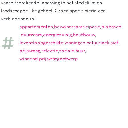
vanzelfsprekende inpassing in het stedelijke en
landschappelijke geheel. Groen speelt hierin een
verbindende rol.
appartementen
,
bewonersparticipatie
,
biobased
,
duurzaam
,
energiezuinig
,
houtbouw
,
levensloopgeschikte woningen
,
natuurinclusief
,
prijsvraag
,
selectie
,
sociale huur
,
winnend prijsvraagontwerp