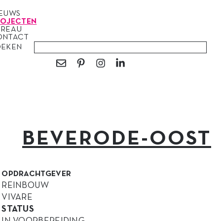
IEUWS
ROJECTEN
UREAU
ONTACT
OEKEN
BEVERODE-OOST
OPDRACHTGEVER
REINBOUW
VIVARE
STATUS