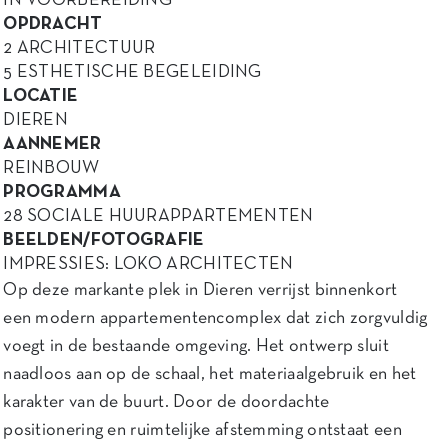
IN VOORBEREIDING
OPDRACHT
2 ARCHITECTUUR
5 ESTHETISCHE BEGELEIDING
LOCATIE
DIEREN
AANNEMER
REINBOUW
PROGRAMMA
28 SOCIALE HUURAPPARTEMENTEN
BEELDEN/FOTOGRAFIE
IMPRESSIES: LOKO ARCHITECTEN
Op deze markante plek in Dieren verrijst binnenkort
een modern appartementencomplex dat zich zorgvuldig
voegt in de bestaande omgeving. Het ontwerp sluit
naadloos aan op de schaal, het materiaalgebruik en het
karakter van de buurt. Door de doordachte
positionering en ruimtelijke afstemming ontstaat een