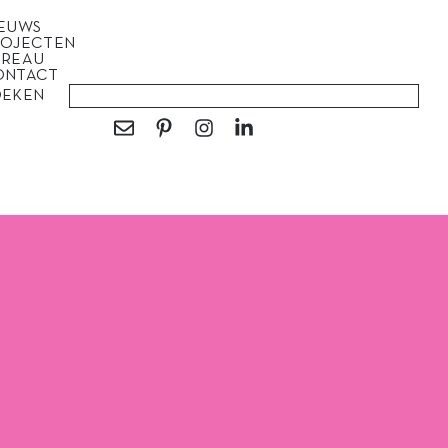
IEUWS
ROJECTEN
UREAU
ONTACT
OEKEN