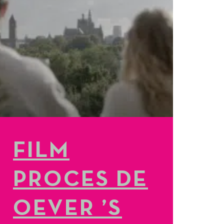
FILM
PROCES DE
OEVER ’S