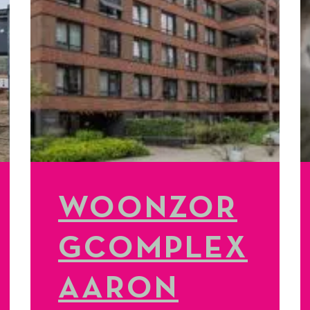
WOONZOR
GCOMPLEX
AARON