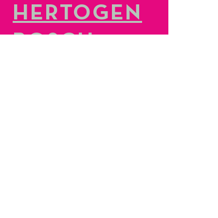
HERTOGEN
BOSCH
LEES MEER
ISCLAIMER