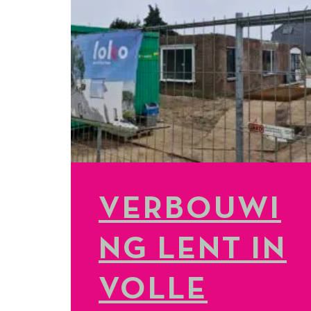
VERBOUWI
NG LENT IN
VOLLE