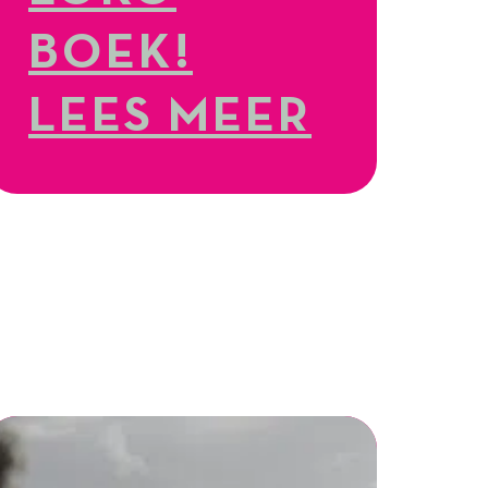
BOEK!
LEES MEER