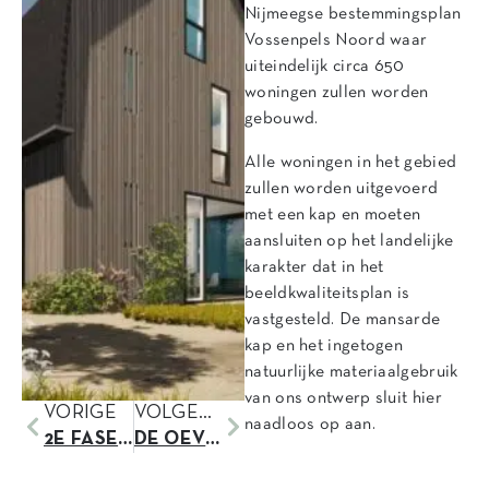
Nijmeegse bestemmingsplan
Vossenpels Noord waar
uiteindelijk circa 650
woningen zullen worden
gebouwd.
Alle woningen in het gebied
zullen worden uitgevoerd
met een kap en moeten
aansluiten op het landelijke
karakter dat in het
beeldkwaliteitsplan is
vastgesteld. De mansarde
kap en het ingetogen
natuurlijke materiaalgebruik
van ons ontwerp sluit hier
VORIGE
VOLGENDE
naadloos op aan.
2E FASE APELDOORN GESTART
DE OEVER GROEIT