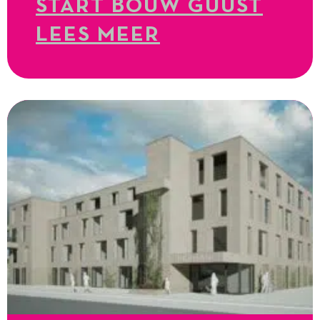
START BOUW GUUST
LEES MEER