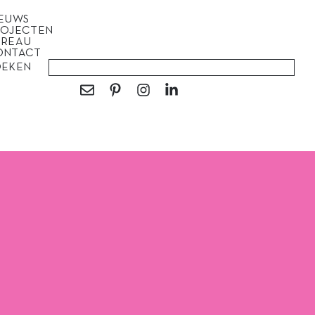
IEUWS
ROJECTEN
UREAU
ONTACT
OEKEN