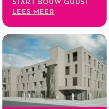
START BOUW GUUST
LEES MEER