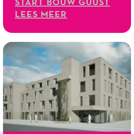
START BOUW GUUST
LEES MEER