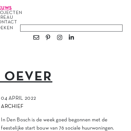
EUWS
ROJECTEN
UREAU
ONTACT
OEKEN
E OEVER
04 APRIL 2022
ARCHIEF
In Den Bosch is de week goed begonnen met de
feestelijke start bouw van 76 sociale huurwoningen.