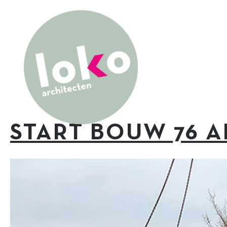
START BOUW 76 