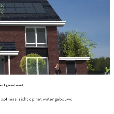
en | gerealiseerd
t optimaal zicht op het water gebouwd.