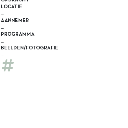
OPDRACHT
LOCATIE
…
AANNEMER
…
PROGRAMMA
…
BEELDEN/FOTOGRAFIE
…