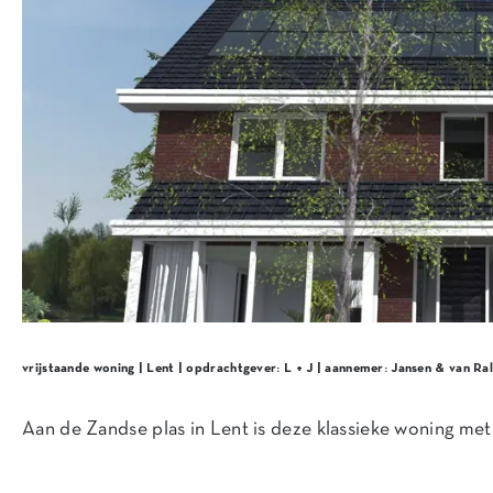
vrijstaande woning | Lent | opdrachtgever: L + J | aannemer: Jansen & van Ral
Aan de Zandse plas in Lent is deze klassieke woning me