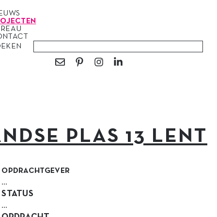
IEUWS
ROJECTEN
UREAU
ONTACT
OEKEN
NDSE PLAS 13 LENT
OPDRACHTGEVER
…
STATUS
…