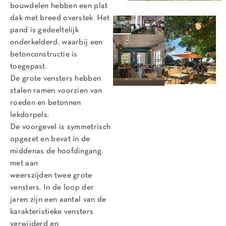
bouwdelen hebben een plat
dak met breed overstek. Het
pand is gedeeltelijk
onderkelderd, waarbij een
betonconstructie is
toegepast.
De grote vensters hebben
stalen ramen voorzien van
roeden en betonnen
lekdorpels.
De voorgevel is symmetrisch
opgezet en bevat in de
middenas de hoofdingang,
met aan
weerszijden twee grote
vensters. In de loop der
jaren zijn een aantal van de
karakteristieke vensters
verwijderd en