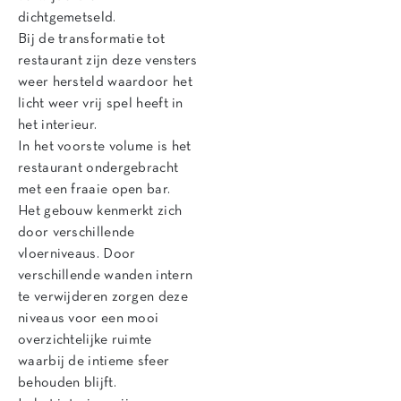
dichtgemetseld.
Bij de transformatie tot
restaurant zijn deze vensters
weer hersteld waardoor het
licht weer vrij spel heeft in
het interieur.
In het voorste volume is het
restaurant ondergebracht
met een fraaie open bar.
Het gebouw kenmerkt zich
door verschillende
vloerniveaus. Door
verschillende wanden intern
te verwijderen zorgen deze
niveaus voor een mooi
overzichtelijke ruimte
waarbij de intieme sfeer
behouden blijft.