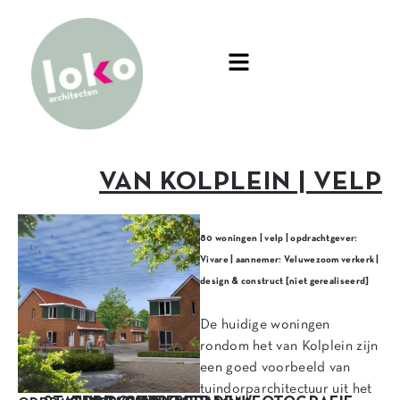
VAN KOLPLEIN | VELP
80 woningen | velp | opdrachtgever:
Vivare | aannemer: Veluwezoom verkerk |
design & construct [niet gerealiseerd]
De huidige woningen
rondom het van Kolplein zijn
een goed voorbeeld van
tuindorparchitectuur uit het