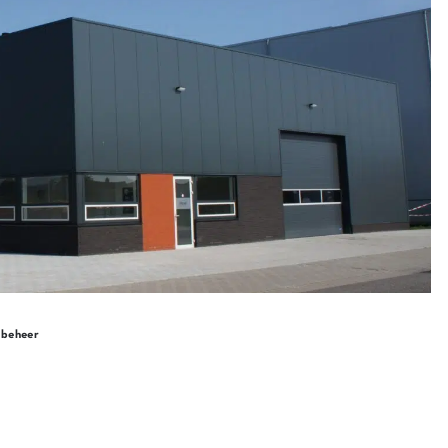
 beheer