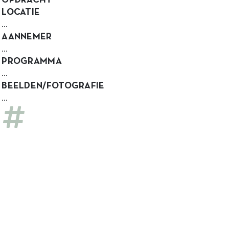
OPDRACHT
LOCATIE
…
AANNEMER
…
PROGRAMMA
…
BEELDEN/FOTOGRAFIE
…