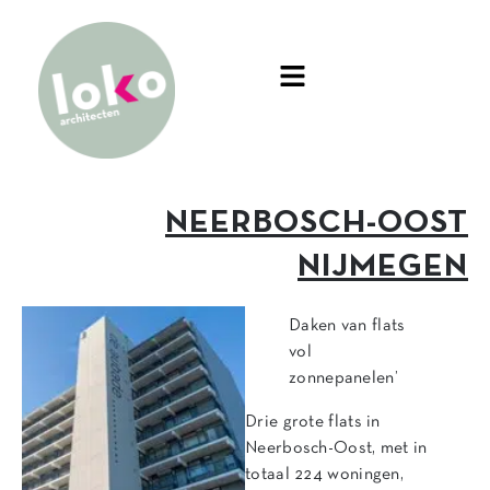
NEERBOSCH-OOST
NIJMEGEN
Daken van flats
vol
zonnepanelen’
Drie grote flats in
Neerbosch-Oost, met in
totaal 224 woningen,