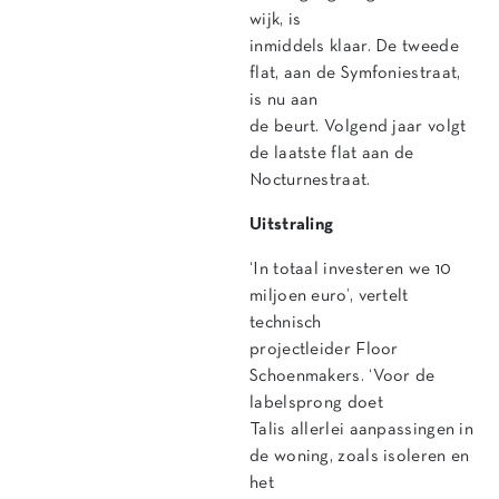
wijk, is
inmiddels klaar. De tweede
flat, aan de Symfoniestraat,
is nu aan
de beurt. Volgend jaar volgt
de laatste flat aan de
Nocturnestraat.
Uitstraling
‘In totaal investeren we 10
miljoen euro’, vertelt
technisch
projectleider Floor
Schoenmakers. ‘Voor de
labelsprong doet
Talis allerlei aanpassingen in
de woning, zoals isoleren en
het