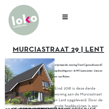
MURCIASTRAAT 29 | LENT
vrijstaande woning | lent | gerealiseerd |
opdrachtgever: A+M | aannemer: Jansen
en van Ralen
Eind 2018 is deze derde
woning aan de Murciastraat
in Lent opgeleverd. Door de
grote hoekkozijnen is een