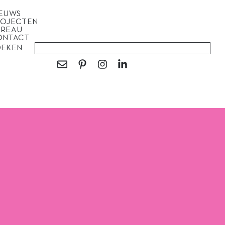
IEUWS
ROJECTEN
UREAU
ONTACT
OEKEN