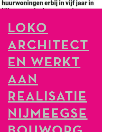
LOKO
ARCHITECT
EN WERKT
AAN
REALISATIE
NIJMEEGSE
BOUWOPG