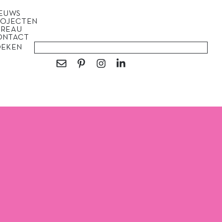
IEUWS
ROJECTEN
UREAU
ONTACT
OEKEN