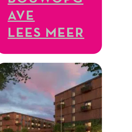
AVE
LEES MEER