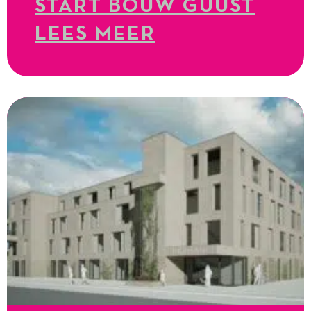
START BOUW GUUST
LEES MEER