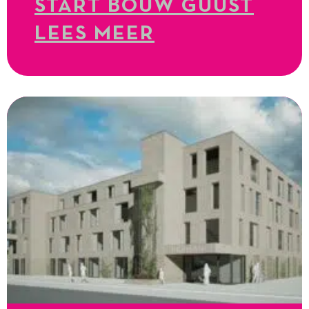
START BOUW GUUST
LEES MEER