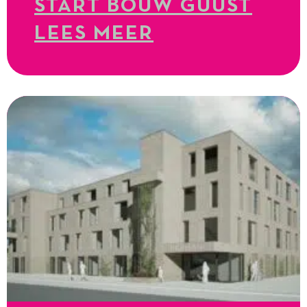
START BOUW GUUST
LEES MEER