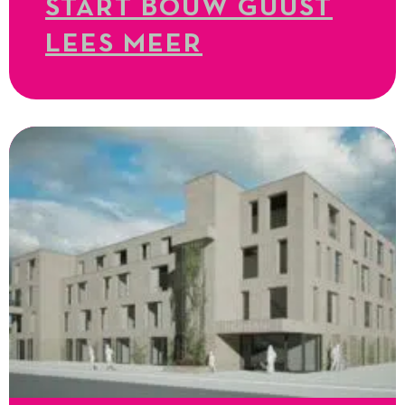
START BOUW GUUST
LEES MEER