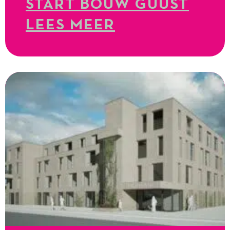
START BOUW GUUST
LEES MEER