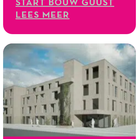
START BOUW GUUST
LEES MEER