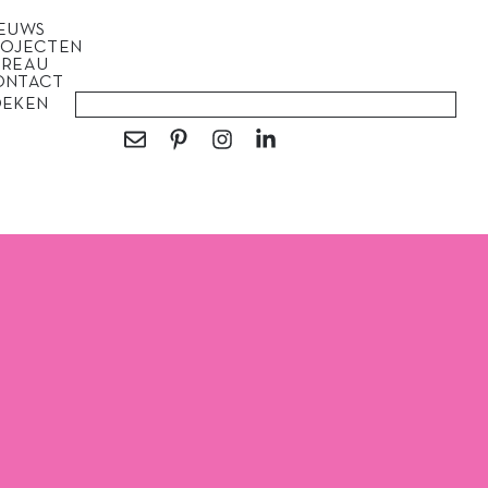
IEUWS
ROJECTEN
UREAU
ONTACT
OEKEN