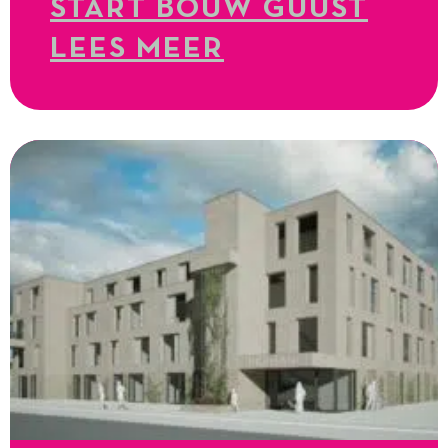
START BOUW GUUST
LEES MEER