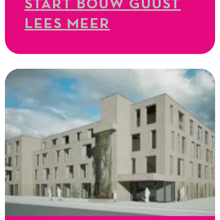
START BOUW GUUST
LEES MEER