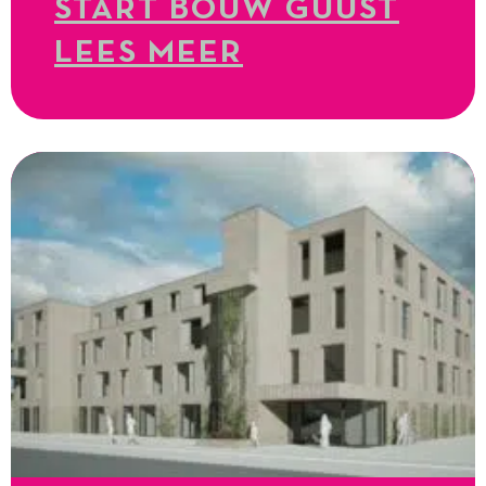
START BOUW GUUST
LEES MEER