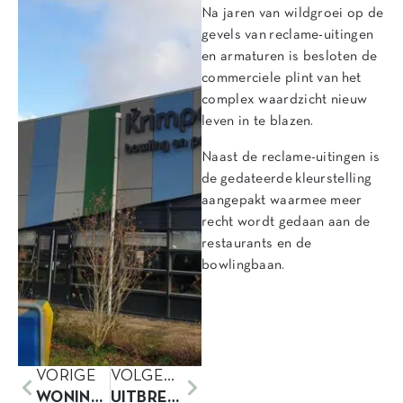
Na jaren van wildgroei op de
gevels van reclame-uitingen
en armaturen is besloten de
commerciele plint van het
complex waardzicht nieuw
leven in te blazen.
Naast de reclame-uitingen is
de gedateerde kleurstelling
aangepakt waarmee meer
recht wordt gedaan aan de
restaurants en de
bowlingbaan.
VORIGE
VOLGENDE
WONING KOPSEWEG OPGELEVERD
UITBREIDING WONING