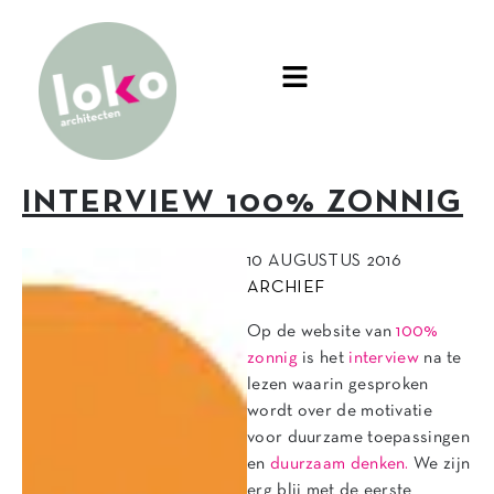
INTERVIEW 100% ZONNIG
10 AUGUSTUS 2016
ARCHIEF
Op de website van
100%
zonnig
is het
interview
na te
lezen waarin gesproken
wordt over de motivatie
voor duurzame toepassingen
en
duurzaam denken.
We zijn
erg blij met de eerste