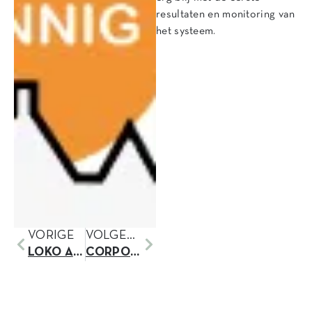
resultaten en monitoring van
het systeem.
VORIGE
VOLGENDE
LOKO ARCHITECTEN OP RTL4
CORPORATIEBOUW