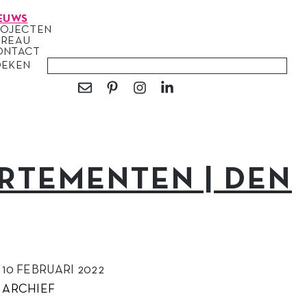
EUWS
ROJECTEN
UREAU
ONTACT
OEKEN
RTEMENTEN | DEN
10 FEBRUARI 2022
ARCHIEF